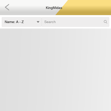
KingMidas