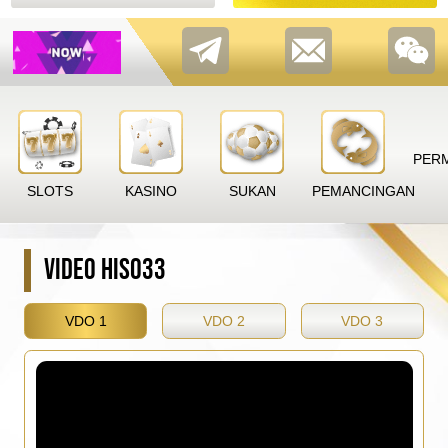
PERM
SLOTS
KASINO
SUKAN
PEMANCINGAN
VIDEO HISO33
VDO 1
VDO 2
VDO 3