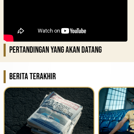
PERTANDINGAN YANG AKAN DATANG
BERITA TERAKHIR