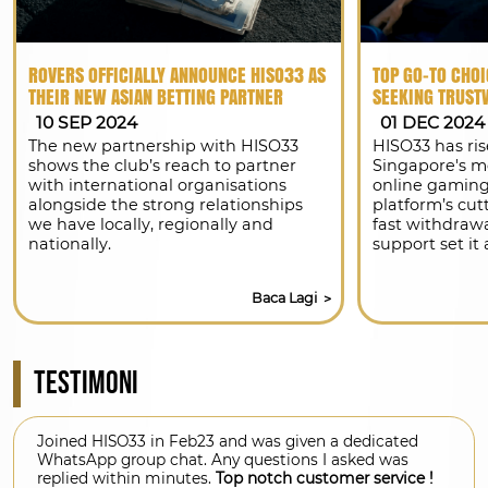
ROVERS OFFICIALLY ANNOUNCE HISO33 AS
TOP GO-TO CHO
THEIR NEW ASIAN BETTING PARTNER
SEEKING TRUST
10 SEP 2024
01 DEC 2024
The new partnership with HISO33
HISO33 has ri
shows the club’s reach to partner
Singapore's mo
with international organisations
online gaming
alongside the strong relationships
platform’s cut
we have locally, regionally and
fast withdraw
nationally.
support set it
Baca Lagi
TESTIMONI
Joined HISO33 in Feb23 and was given a dedicated
WhatsApp group chat. Any questions I asked was
replied within minutes.
Top notch customer service !