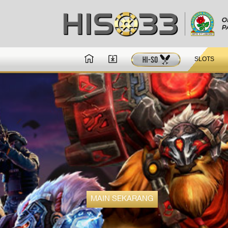
SLOTS
MAIN SEKARANG