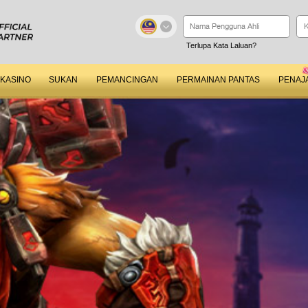
Terlupa Kata Laluan?
KASINO
SUKAN
PEMANCINGAN
PERMAINAN PANTAS
PENAJ