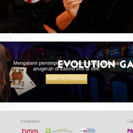
Mengalami pemimpin yang memenangi pelbagai
anugerah di kasino live di sini.
MAIN SEKARANG
Pengsijilan
Ca