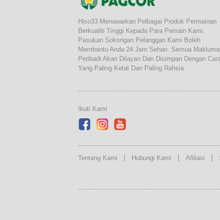
Hiso33 Menawarkan Pelbagai Produk Permainan
Berkualiti Tinggi Kepada Para Pemain Kami.
Pasukan Sokongan Pelanggan Kami Boleh
Membantu Anda 24 Jam Sehari. Semua Makluma
Peribadi Akan Dilayan Dan Disimpan Dengan Car
Yang Paling Ketat Dan Paling Rahsia.
Ikuti Kami
Tentang Kami
Hubungi Kami
Afiliasi