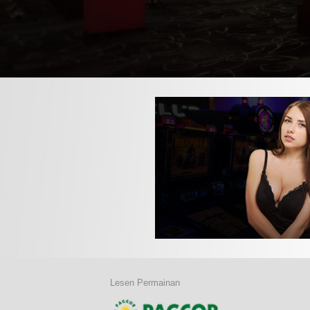
Lesen Permainan