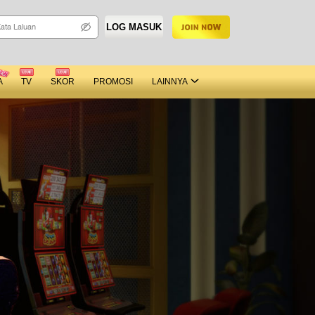
LOG MASUK
SERTAI
A
TV
SKOR
PROMOSI
LAINNYA