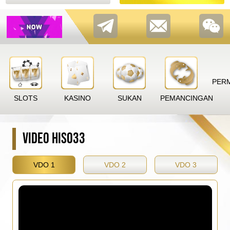
PERM
SLOTS
KASINO
SUKAN
PEMANCINGAN
VIDEO HISO33
VDO 1
VDO 2
VDO 3