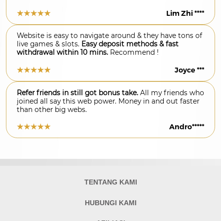
Lim Zhi ****
Website is easy to navigate around & they have tons of
live games & slots.
Easy deposit methods & fast
withdrawal within 10 mins.
Recommend !
Joyce ***
Refer friends in still got bonus take.
All my friends who
joined all say this web power. Money in and out faster
than other big webs.
Andro*****
TENTANG KAMI
HUBUNGI KAMI