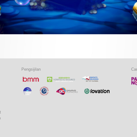
Pengsijilan
Ca
t
a