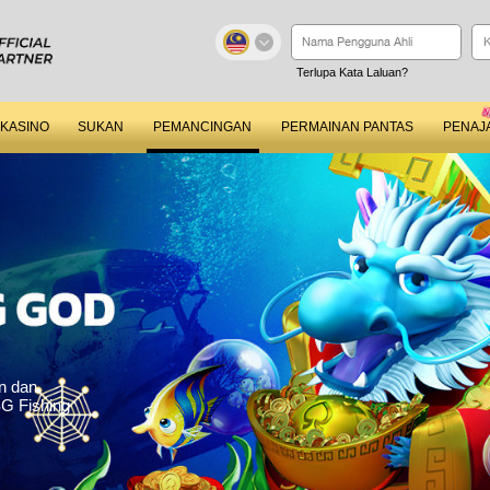
Terlupa Kata Laluan?
KASINO
SUKAN
PEMANCINGAN
PERMAINAN PANTAS
PENAJ
n dan
SG Fishing