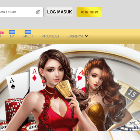
LOG MASUK
SERTAI
A
TV
SKOR
PROMOSI
LAINNYA
p*b*6*6*6
MYR
R*N*E*1*A
MYR
God of Gambler
32,042,00
Funkey Monkey
22,325,00
H*H*6
MYR
I*M*Y*9
MYR
FaFaFa
12,522,00
Highway Kings
15,247,00
P*K*M
MYR
W*L*A*M
MYR
Monkey
8,342,00
Jungle Giants
5,217,00