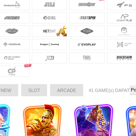
NEW
SLOT
ARCADE
41 GAME(s) DAPAT