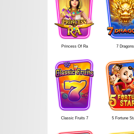
Princess Of Ra
7 Dragon
Classic Fruits 7
5 Fortune St