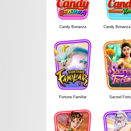
Candy Bonanza
Candy Bonanza
Fortune Familiar
Sacred Fort