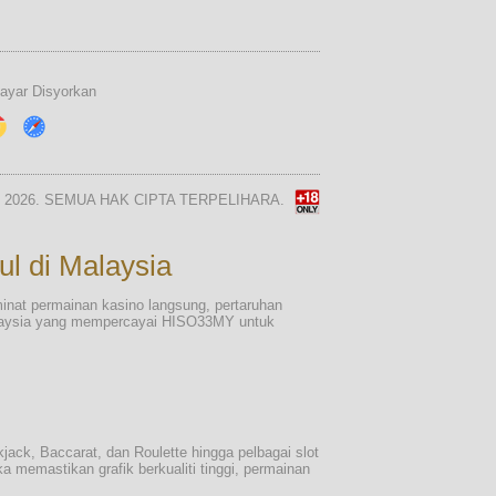
layar Disyorkan
 2026. SEMUA HAK CIPTA TERPELIHARA.
l di Malaysia
inat permainan kasino langsung, pertaruhan
alaysia yang mempercayai HISO33MY untuk
ack, Baccarat, dan Roulette hingga pelbagai slot
memastikan grafik berkualiti tinggi, permainan