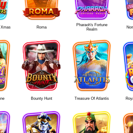
Pharaoh's Fortune
 Xmas
Roma
Nom
Realm
une
Bounty Hunt
Treasure Of Atlantis
Roy