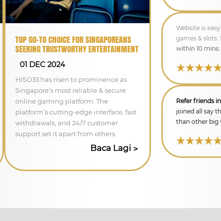
Website is easy
TOP GO-TO CHOICE FOR SINGAPOREANS
games & slots.
SEEKING TRUSTWORTHY ENTERTAINMENT
within 10 mins.
01 DEC 2024
HISO33 has risen to prominence as
Singapore's most reliable & secure
online gaming platform. The
Refer friends in
joined all say 
platform’s cutting-edge interface, fast
than other big
withdrawals, and 24/7 customer
support set it apart from others.
Baca Lagi