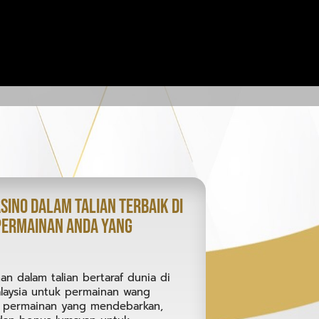
SINO DALAM TALIAN TERBAIK DI
 PERMAINAN ANDA YANG
n dalam talian bertaraf dunia di
laysia untuk permainan wang
n permainan yang mendebarkan,