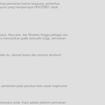
inat permainan kasino langsung, pertaruhan
alaysia yang mempercayai HISO33MY untuk
ack, Baccarat, dan Roulette hingga pelbagai slot
memastikan grafik berkualiti tinggi, permainan
n itu, nikmati bonus dan promosi eksklusif
 pertaruhan pada pasukan bola sepak kegemaran
ransaksi anda. Kami adalah platform permainan