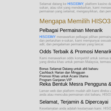
Selamat datang ke
HISO33MY
, platform kasino 
sukan, atau slot yang mendebarkan, kami menaw
permainan yang selamat, mengasyikkan, dan pen
Mengapa Memilih HISO
Pelbagai Permainan Menarik
HISO33MY
menawarkan pelbagai pilihan permainan
dan pertaruhan e-sukan, kami mempunyai sesuatu
adil, dan pengalaman permainan yang lancar.
Odds Terbaik & Promosi Menari
Kami menawarkan odds kompetitif untuk semua s
yang direka khas untuk pemain Malaysia, termas
Bonus Selamat Datang untuk ahli baharu
Cashback Harian dan Mingguan
Promosi Khas untuk Acara Utama
Program Ganjaran VIP
Reka Bentuk Mesra Pengguna &
Laman web dan platform mudah alih kami direka
anda atau mencuba permainan slot baharu, HISO
Selamat, Terjamin & Dipercayai
Keselamatan anda adalah keutamaan kami. HISO33