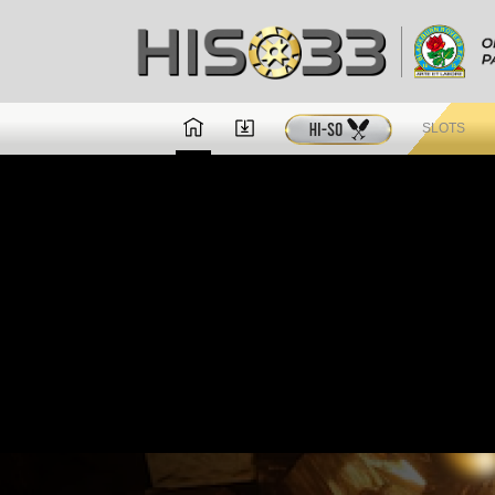
SLOTS