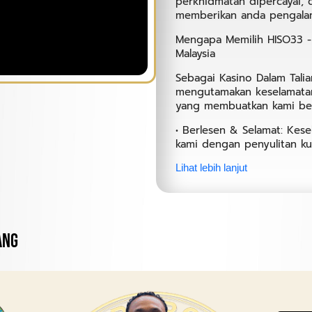
perkhidmatan dipercayai,
memberikan anda pengalama
Mengapa Memilih HISO33 - 
Malaysia
Sebagai Kasino Dalam Talia
mengutamakan keselamatan
yang membuatkan kami be
• Berlesen & Selamat: Kes
kami dengan penyulitan ku
Lihat lebih lanjut
ANG