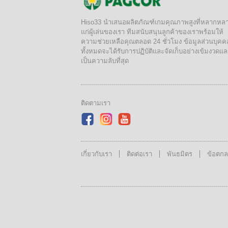
Hiso33 นำเสนอผลิตภัณฑ์เกมคุณภาพสูงที่หลากหล
แก่ผู้เล่นของเรา ทีมสนับสนุนลูกค้าของเราพร้อมให้
ความช่วยเหลือคุณตลอด 24 ชั่วโมง ข้อมูลส่วนบุคค
ทั้งหมดจะได้รับการปฏิบัติและจัดเก็บอย่างเข้มงวดแล
เป็นความลับที่สุด
ติดตามเรา
เกี่ยวกับเรา
ติดต่อเรา
พันธมิตร
ข้อตกล