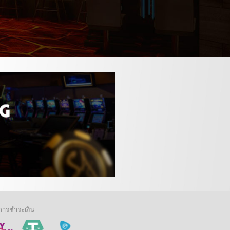
ีการชำระเงิน