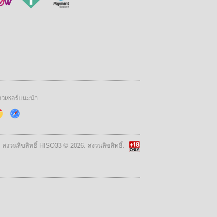
าวเซอร์แนะนำ
สงวนลิขสิทธิ์ HISO33 © 2026. สงวนลิขสิทธิ์.