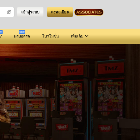
เข้าสู่ระบบ
ลงทะเบียน
V
ผลบอลสด
โปรโมชั่น
เพิ่มเติม