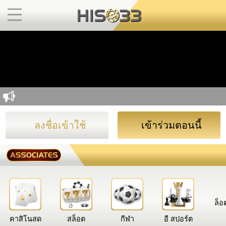
ลงชื่อเข้าใช้
เข้าร่วมตอนนี้
ล็อ
คาสิโนสด
สล็อต
กีฬา
อี สปอร์ต