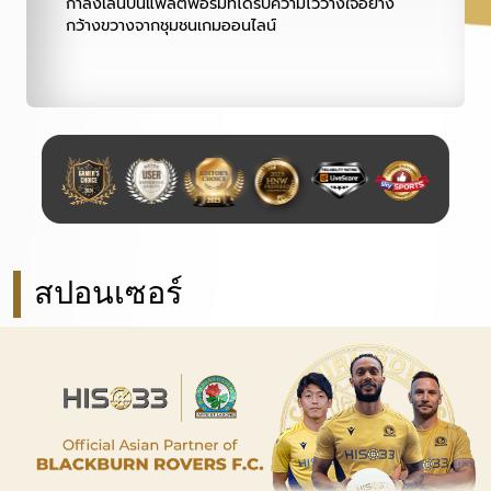
กำลังเล่นบนแพลตฟอร์มที่ได้รับความไว้วางใจอย่าง
กว้างขวางจากชุมชนเกมออนไลน์
สปอนเซอร์