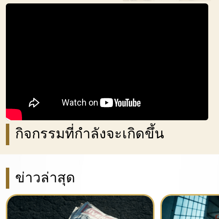
กิจกรรมที่กำลังจะเกิดขึ้น
ข่าวล่าสุด