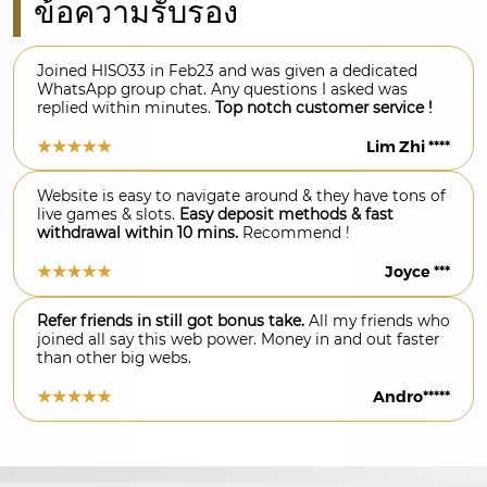
ข้อความรับรอง
Joined HISO33 in Feb23 and was given a dedicated
WhatsApp group chat. Any questions I asked was
replied within minutes.
Top notch customer service !
Lim Zhi ****
Website is easy to navigate around & they have tons of
live games & slots.
Easy deposit methods & fast
withdrawal within 10 mins.
Recommend !
Joyce ***
Refer friends in still got bonus take.
All my friends who
joined all say this web power. Money in and out faster
than other big webs.
Andro*****