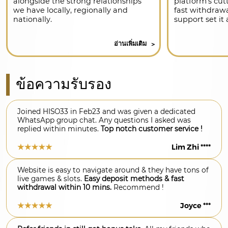
alongside the strong relationships
platform’s cut
we have locally, regionally and
fast withdraw
nationally.
support set it
อ่านเพิ่มเติม
ข้อความรับรอง
Joined HISO33 in Feb23 and was given a dedicated
WhatsApp group chat. Any questions I asked was
replied within minutes.
Top notch customer service !
Lim Zhi ****
Website is easy to navigate around & they have tons of
live games & slots.
Easy deposit methods & fast
withdrawal within 10 mins.
Recommend !
Joyce ***