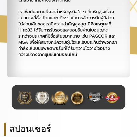
เราเชื่อมั่นอย่างยิ่งว่าสำหรับธุรกิจใด ๆ ที่เจริญรุ่งเรือง
แนวทางที่ซื่อสัตย์และยุติธรรมในการจัดการกับผู้มีส่วน
ได้ส่วนเสียของเรามีความสำคัญสูงสุด นี่คือเหตุผลที่
Hiso33 ได้รับการรับรองและยอมรับผ่านใบอนุญาต
ระหว่างประเทศที่มีชื่อเสียงมากมาย เช่น PAGCOR และ
MGA เพื่อให้สมาชิกมีความอุ่นใจและรับประกันว่าพวกเขา
กำลังเล่นบนแพลตฟอร์มที่ได้รับความไว้วางใจอย่าง
กว้างขวางจากชุมชนเกมออนไลน์
สปอนเซอร์