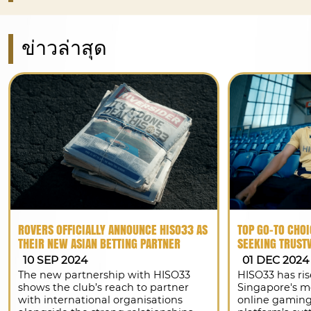
ข่าวล่าสุด
ROVERS OFFICIALLY ANNOUNCE HISO33 AS
TOP GO-TO CHO
THEIR NEW ASIAN BETTING PARTNER
SEEKING TRUST
10 SEP 2024
01 DEC 2024
The new partnership with HISO33
HISO33 has ri
shows the club’s reach to partner
Singapore's mo
with international organisations
online gaming