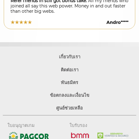
Refer friends in still got bonus take.
All my friends who
joined all say this web power. Money in and out faster
than other big webs.
Andro*****
เกี่ยวกับเรา
ติดต่อเรา
พันธมิตร
ข้อตกลงและเงื่อนไข
ศูนย์ช่วยเหลือ
ใบอนุญาตเกม
ใบรับรอง