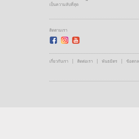
เป็นความลับที่สุด
ติดตามเรา
เกี่ยวกับเรา
ติดต่อเรา
พันธมิตร
ข้อตกล