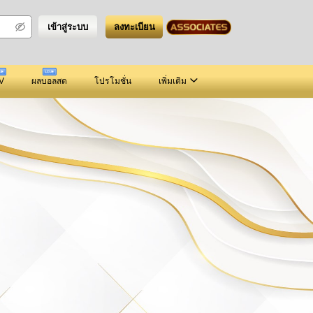
เข้าสู่ระบบ
ลงทะเบียน
V
ผลบอลสด
โปรโมชั่น
เพิ่มเติม