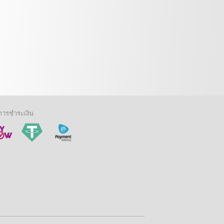
ีการชำระเงิน