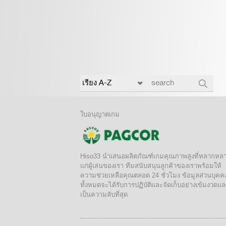
ใบอนุญาตเกม
Hiso33 นำเสนอผลิตภัณฑ์เกมคุณภาพสูงที่หลากหล
แก่ผู้เล่นของเรา ทีมสนับสนุนลูกค้าของเราพร้อมให้
ความช่วยเหลือคุณตลอด 24 ชั่วโมง ข้อมูลส่วนบุคค
ทั้งหมดจะได้รับการปฏิบัติและจัดเก็บอย่างเข้มงวดแล
เป็นความลับที่สุด