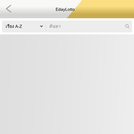
EdayLotto