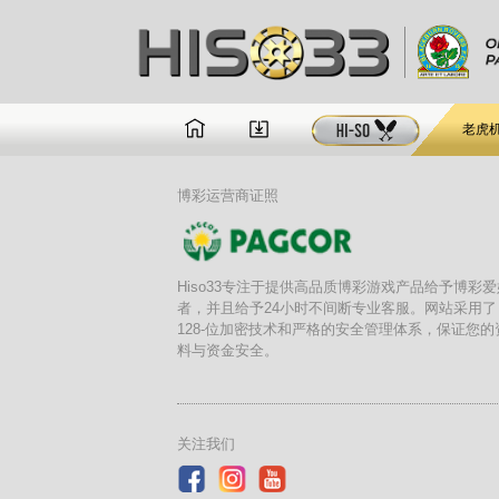
老虎
博彩运营商证照
Hiso33专注于提供高品质博彩游戏产品给予博彩爱
者，并且给予24小时不间断专业客服。网站采用了
128-位加密技术和严格的安全管理体系，保证您的
料与资金安全。
关注我们