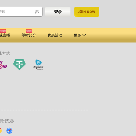
登录
注册
视直播
即时比分
优惠活动
更多
账方式
荐浏览器