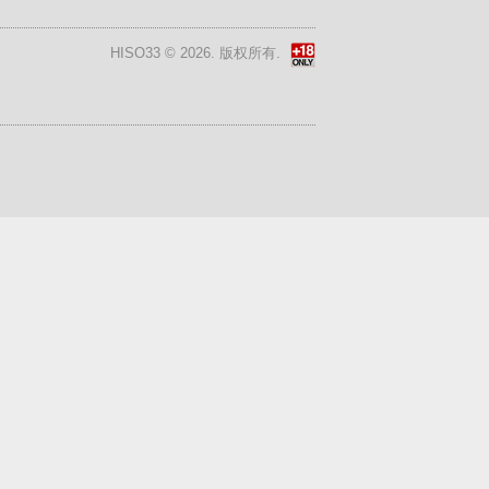
HISO33 © 2026. 版权所有.