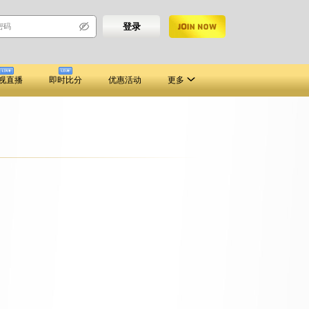
登录
注册
视直播
即时比分
优惠活动
更多