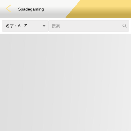
Spadegaming
快速游戏
电子竞技
3D游戏
彩票
扑克