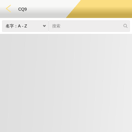
CQ9
捕鱼
快速游戏
电子竞技
3D游戏
彩票
扑克