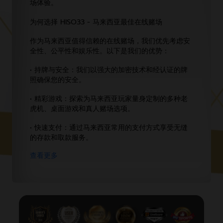
场体验。
为何选择 HISO33 - 马来西亚最佳在线赌场
作为马来西亚值得信赖的在线赌场，我们优先考虑安
全性、公平性和娱乐性。以下是我们的优势：
• 持牌与安全：我们以强大的加密技术和经认证的牌
照确保您的安全。
• 精彩游戏：探索为马来西亚玩家量身定制的多种老
虎机、桌面游戏和真人赌场选项。
• 快速支付：通过马来西亚常用的支付方式享受无缝
的存款和取款服务。
查看更多