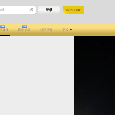
登录
注册
视直播
即时比分
优惠活动
更多