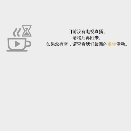
目前没有电视直播。
请稍后再回来。
如果您有空，请查看我们最新的
促销
活动。