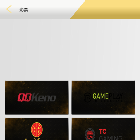
彩票
快速游戏
电子竞技
3D游戏
彩票
扑克
老虎机
真人娱乐