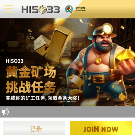
扑克
老虎机
真人娱乐
体育博彩
捕鱼
快速游戏
电子竞技
登录
立即加入