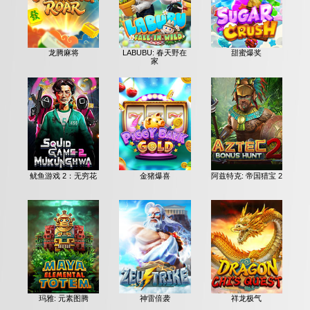
龙腾麻将
LABUBU: 春天野在
甜蜜爆奖
家
鱿鱼游戏 2：无穷花
金猪爆喜
阿兹特克: 帝国猎宝 2
玛雅: 元素图腾
神雷倍袭
祥龙极气