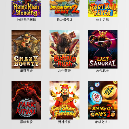
拉玛坚的祝福
祥龙极气 2
热血足球
疯狂赏金
水牛狂奔
末代武士
黑暗祭仪
财神报喜
象棋之道 2