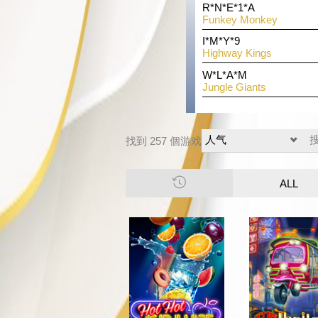
YR
R*N*E*1*A
MYR
Z*C*G*5*5*5
00
Funkey Monkey
22,325,00
Tree of Riches
YR
I*M*Y*9
MYR
K*N*W
00
Highway Kings
15,247,00
888 Dragons
YR
W*L*A*M
MYR
J*K*O*8*
,00
Jungle Giants
5,217,00
Aztec Gems
找到 257 個游戏
ALL