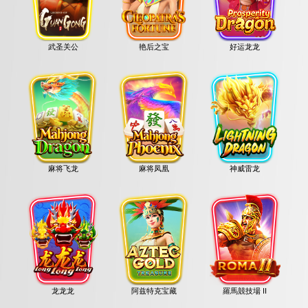
武圣关公
艳后之宝
好运龙龙
麻将飞龙
麻将凤凰
神威雷龙
龙龙龙
阿兹特克宝藏
羅馬競技場 II