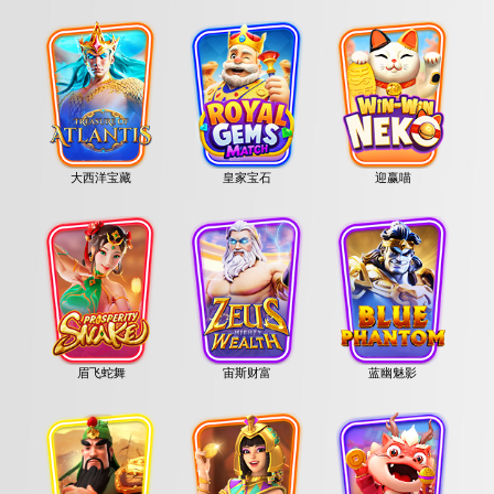
大西洋宝藏
皇家宝石
迎赢喵
眉飞蛇舞
宙斯财富
蓝幽魅影