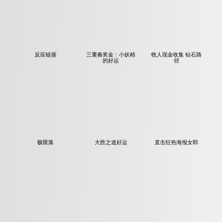
反应链接
三重奏奖金：小妖精
牧人现金收集 钻石路
的好运
径
极限落
大胜之道好运
直击狂热海报女郎