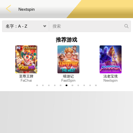
Nextspin
推荐游戏
至尊王牌
嘻游记
法老宝境
FaChai
FastSpin
Nextspin
捕鱼
快速游戏
电子竞技
3D游戏
彩票
扑克