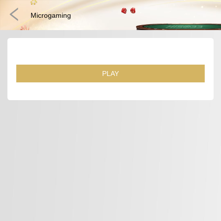
Microgaming
PLAY
体育博彩
老虎机
捕鱼
快速游戏
电子竞技
3D游戏
彩票