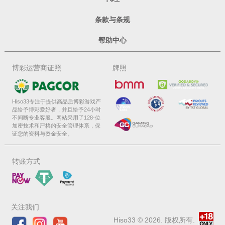
条款与条规
帮助中心
博彩运营商证照
牌照
Hiso33专注于提供高品质博彩游戏产
品给予博彩爱好者，并且给予24小时
不间断专业客服。网站采用了128-位
加密技术和严格的安全管理体系，保
证您的资料与资金安全。
转账方式
关注我们
Hiso33 © 2026. 版权所有.