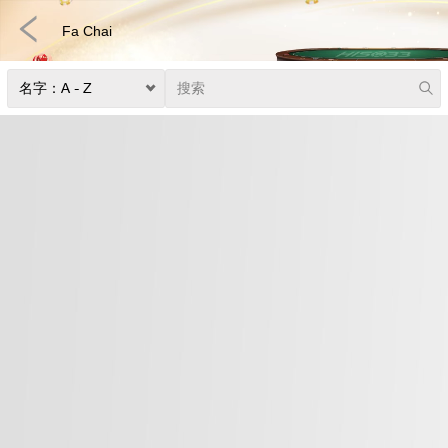
Fa Chai
快速游戏
电子竞技
3D游戏
彩票
扑克
真人娱乐
体育博彩