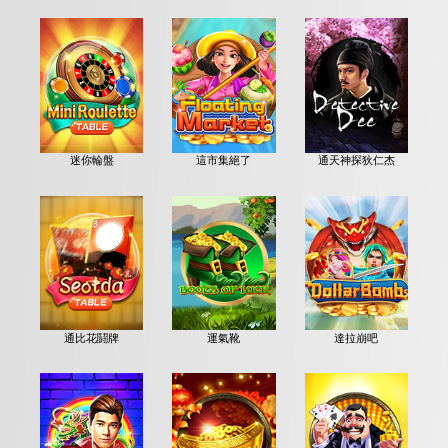
迷你輪盤
這市集絕了
通天神探狄仁杰
通比花鬪牌
運氣靴
達拉崩吧