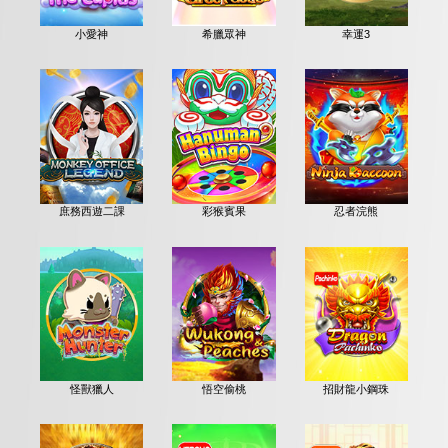
小愛神
希臘眾神
幸運3
庶務西遊二課
彩猴賓果
忍者浣熊
怪獸獵人
悟空偷桃
招財龍小鋼珠