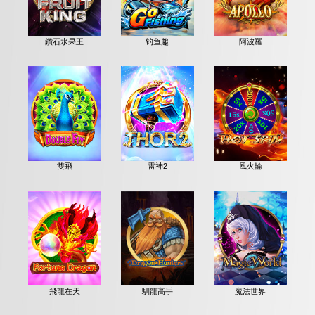
鑽石水果王
钓鱼趣
阿波羅
雙飛
雷神2
風火輪
飛龍在天
馴龍高手
魔法世界