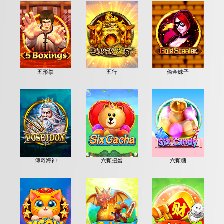
五形拳
五行
偷金妹子
傳奇海神
六顆扭蛋
六顆糖