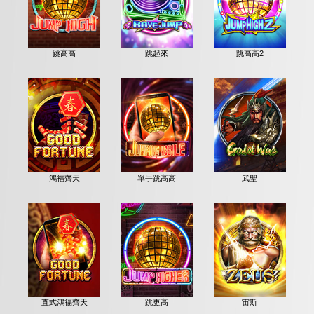
跳高高
跳起來
跳高高2
鴻福齊天
單手跳高高
武聖
直式鴻福齊天
跳更高
宙斯