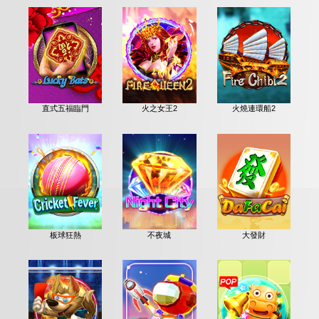
直式五福臨門
火之女王2
火燒連環船2
板球狂熱
不夜城
大發財