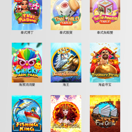
泰式博丁
泰式骰寶
泰式魚蝦蟹
海濱消消樂
海王
海盗寻宝