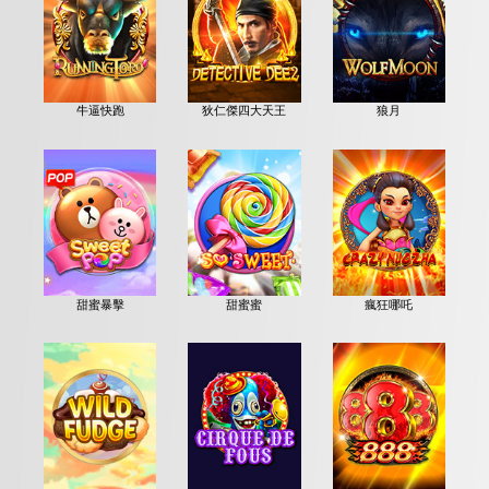
牛逼快跑
狄仁傑四大天王
狼月
甜蜜暴擊
甜蜜蜜
瘋狂哪吒