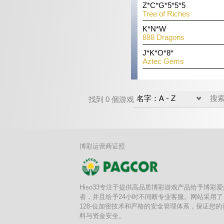
SGD
Z*C*G*5*5*5
SGD
B*L*C*K*J
22,325,00
Tree of Riches
20,167,00
Fafafa
SGD
K*N*W
SGD
B*A*O*B
15,247,00
888 Dragons
19,476,00
Ho Yeah Mo
SGD
J*K*O*8*
SGD
V*G*C*9
5,217,00
Aztec Gems
9,356,00
First Love
找到 0 個游戏
博彩运营商证照
Hiso33专注于提供高品质博彩游戏产品给予博彩爱
者，并且给予24小时不间断专业客服。网站采用了
128-位加密技术和严格的安全管理体系，保证您的
料与资金安全。