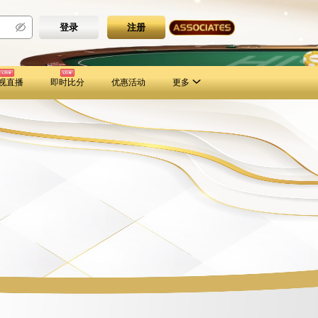
登录
注册
视直播
即时比分
优惠活动
更多