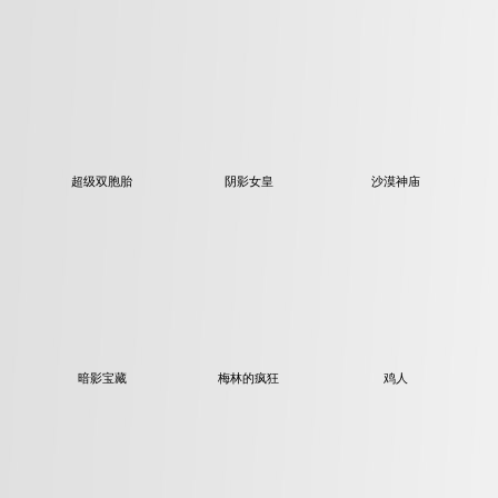
超级双胞胎
阴影女皇
沙漠神庙
暗影宝藏
梅林的疯狂
鸡人