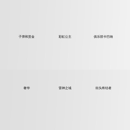
子弹和赏金
彩虹公主
俱乐部卡巴纳
奢华
雷神之域
街头终结者